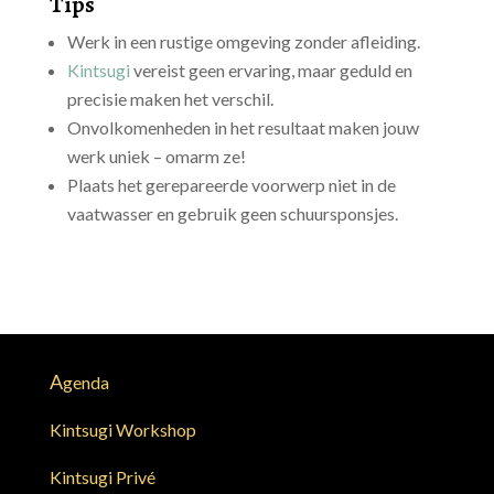
Tips
Werk in een rustige omgeving zonder afleiding.
Kintsugi
vereist geen ervaring, maar geduld en
precisie maken het verschil.
Onvolkomenheden in het resultaat maken jouw
werk uniek – omarm ze!
Plaats het gerepareerde voorwerp niet in de
vaatwasser en gebruik geen schuursponsjes.
A
genda
Kintsugi Workshop
Kintsugi Privé