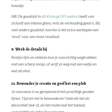
kwastje.
NB: De goudstof in
dit Kintsugi DIY-pakket
heeft van
zichzelf een intense glans, mits de verhouding goed is. Bij
veel andere goudstof-soorten is het extra aantippen een
‘must’ voor een mooi resultaat.
9. Werk de details bij
Restjes lijm en vlekken kun je voorzichtig wegkrabben
met een scherp mesje, of wrijf ze weg met een watje en
wat alcohol.
10. Bewonder je creatie en geef het een plek
Je voorwerp is nu gerepareerd met prachtige gouden
lijnen. Tijd om het te bewonderen! Gebruik het als
decoratief stuk of, als het materiaal het toelaat,
voorzichtig als gebruiksvoorwerp.