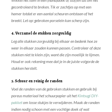
Wikkel het item in een (hand)doek of stoffen tas om het
gecontroleerd te breken. Tik er zachtjes op met een
hamer totdat er een aantal scheuren ontstaan of het
breekt. Let op: gebroken porselein kan scherp zijn.
4. Verzamel de stukken zorgvuldig
Leg alle stukken zorgvuldig bij elkaar en bedenk hoe ze
weer in elkaar zouden kunnen passen. Controleer of deze
stukken niet te klein zijn, want die zijn moeilijk te lijmen.
Houd er ook rekening mee dat je in de juiste volgorde de
stukken herstelt.
5. Schuur en reinig de randen
Voel de randen van de gebroken stukken en gebruik bij
poreus materiaal het schuurpapier uit het
Kintsugi DIY-
pakket
om losse stukjes te verwijderen. Maak de randen
indien nodig schoon met een vochtige doek of wat