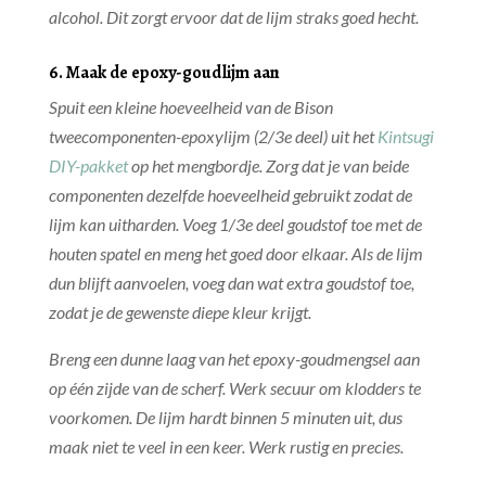
alcohol. Dit zorgt ervoor dat de lijm straks goed hecht.
6. Maak de epoxy-goudlijm aan
Spuit een kleine hoeveelheid van de Bison
tweecomponenten-epoxylijm (2/3e deel) uit het
Kintsugi
DIY-pakket
op het mengbordje. Zorg dat je van beide
componenten dezelfde hoeveelheid gebruikt zodat de
lijm kan uitharden. Voeg 1/3e deel goudstof toe met de
houten spatel en meng het goed door elkaar. Als de lijm
dun blijft aanvoelen, voeg dan wat extra goudstof toe,
zodat je de gewenste diepe kleur krijgt.
Breng een dunne laag van het epoxy-goudmengsel aan
op één zijde van de scherf. Werk secuur om klodders te
voorkomen. De lijm hardt binnen 5 minuten uit, dus
maak niet te veel in een keer. Werk rustig en precies.