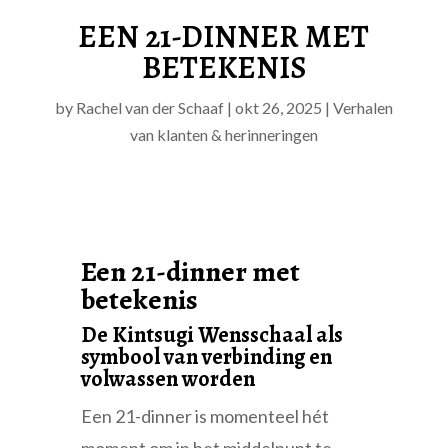
EEN 21-DINNER MET
BETEKENIS
by
Rachel van der Schaaf
|
okt 26, 2025
|
Verhalen
van klanten & herinneringen
Een 21-dinner met
betekenis
De Kintsugi Wensschaal als
symbool van verbinding en
volwassen worden
Een 21-dinner is momenteel hét
moment om in het middelpunt te