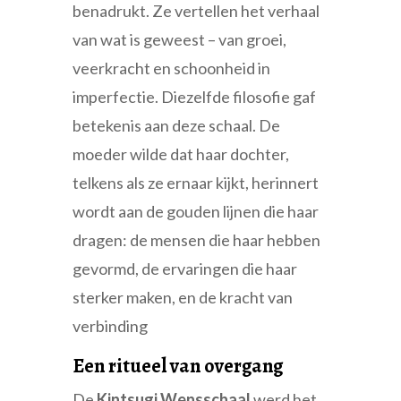
benadrukt. Ze vertellen het verhaal
van wat is geweest – van groei,
veerkracht en schoonheid in
imperfectie. Diezelfde filosofie gaf
betekenis aan deze schaal. De
moeder wilde dat haar dochter,
telkens als ze ernaar kijkt, herinnert
wordt aan de gouden lijnen die haar
dragen: de mensen die haar hebben
gevormd, de ervaringen die haar
sterker maken, en de kracht van
verbinding
Een ritueel van overgang
De
Kintsugi Wensschaal
werd het