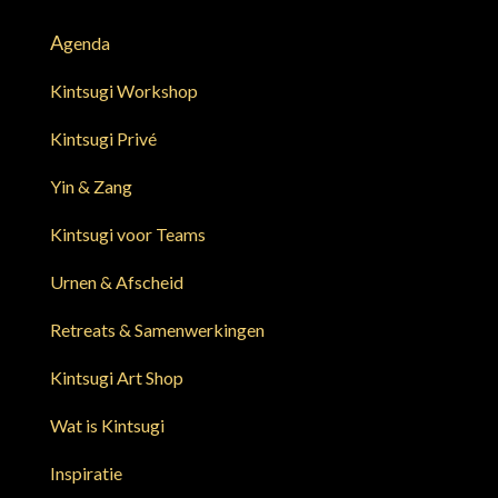
A
genda
Kintsugi Workshop
Kintsugi Privé
Yin & Zang
Kintsugi voor Teams
Urnen & Afscheid
Retreats & Samenwerkingen
Kintsugi Art Shop
Wat is Kintsugi
Inspiratie