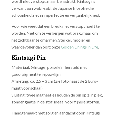
wordt niet verstopt, maar benadrukt. Kintsugi is
verwant aan wabi-sabi, de Japanse filosofie die
schoonheid ziet in imperfectie en vergankelijkheid.
Voor wie weet dat een breuk niet verstopt hoeft te
worden. Niet om te verbergen wat brak, maar om
het zichtbaar te omarmen. Sterker, mooier en
waardevoller dan ooit: onze
Golden Linings in Life
.
Kintsugi Pin
Materiaal: (vintage) porselein, hersteld met
goud(pigment) en epoxylijm
Afmeting: ca. 2,5 – 3 cm (zie foto naast de 2 Euro-
munt voor schaal)
Sluiting: twee magneetjes houden de pin op zijn plek,
zonder gaatje in de stof, ideaal voor fijnere stoffen.
Handgemaakt met zorg en aandacht door Kintsugi