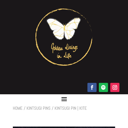
HOME
/
KINTSUGI PINS
/ KINTSUGI PIN | KITE