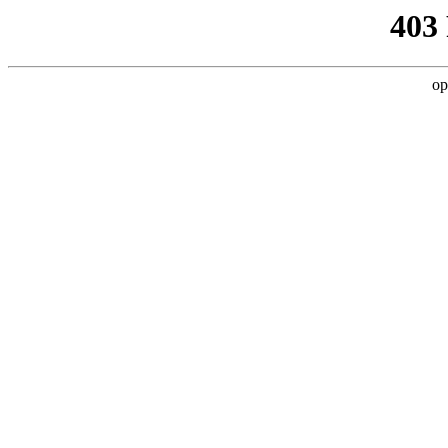
403
op