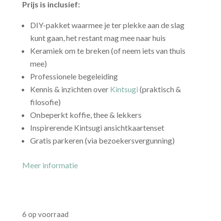
Prijs is inclusief:
DIY-pakket waarmee je ter plekke aan de slag
kunt gaan, het restant mag mee naar huis
Keramiek om te breken (of neem iets van thuis
mee)
Professionele begeleiding
Kennis & inzichten over
Kintsugi
(praktisch &
filosofie)
Onbeperkt koffie, thee & lekkers
Inspirerende Kintsugi ansichtkaartenset
Gratis parkeren (via bezoekersvergunning)
Meer informatie
6 op voorraad