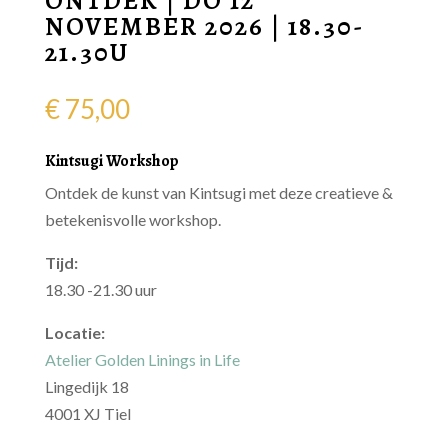
ONTDEK | DO 12
NOVEMBER 2026 | 18.30-
21.30U
€
75,00
Kintsugi Workshop
Ontdek de kunst van Kintsugi met deze creatieve &
betekenisvolle workshop.
Tijd:
18.30 -21.30 uur
Locatie:
Atelier Golden Linings in Life
Lingedijk 18
4001 XJ Tiel