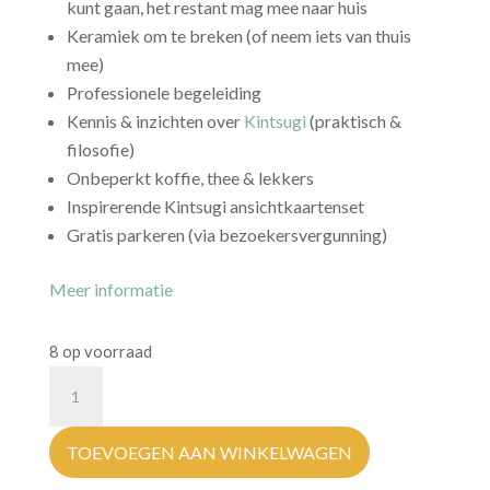
kunt gaan, het restant mag mee naar huis
Keramiek om te breken (of neem iets van thuis
mee)
Professionele begeleiding
Kennis & inzichten over
Kintsugi
(praktisch &
filosofie)
Onbeperkt koffie, thee & lekkers
Inspirerende Kintsugi ansichtkaartenset
Gratis parkeren (via bezoekersvergunning)
Meer informatie
8 op voorraad
Kintsugi
Workshop
~
TOEVOEGEN AAN WINKELWAGEN
Ontdek