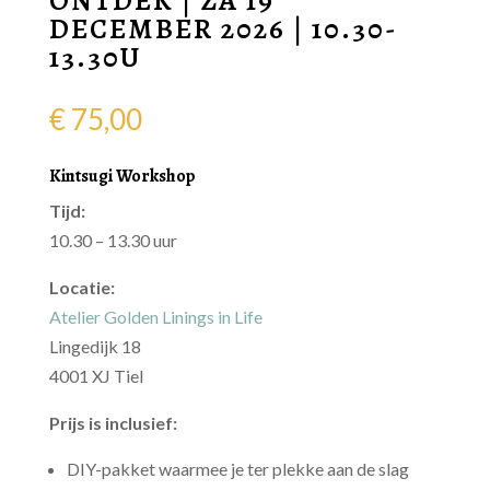
ONTDEK | ZA 19
DECEMBER 2026 | 10.30-
13.30U
€
75,00
Kintsugi Workshop
Tijd:
10.30 – 13.30 uur
Locatie:
Atelier Golden Linings in Life
Lingedijk 18
4001 XJ Tiel
Prijs is inclusief:
DIY-pakket waarmee je ter plekke aan de slag