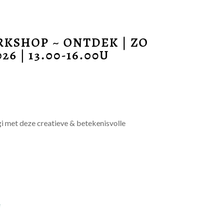
KSHOP ~ ONTDEK | ZO
26 | 13.00-16.00U
i met deze creatieve & betekenisvolle
e