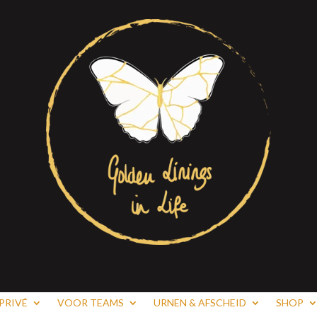
PRIVÉ
VOOR TEAMS
URNEN & AFSCHEID
SHOP