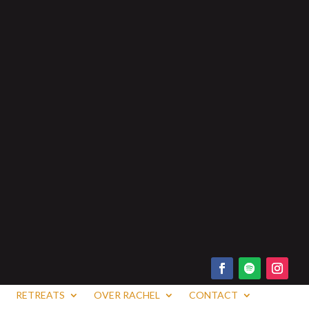
RETREATS
OVER RACHEL
CONTACT