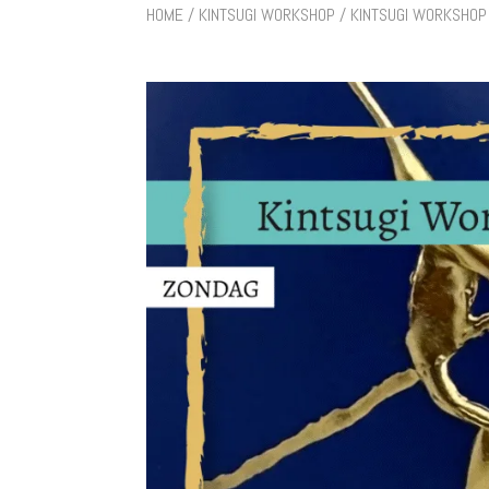
HOME
/
KINTSUGI WORKSHOP
/ KINTSUGI WORKSHOP 