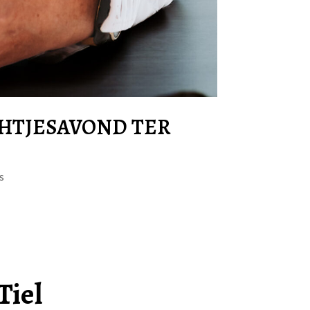
CHTJESAVOND TER
s
Tiel