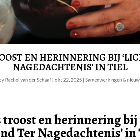
ROOST EN HERINNERING BIJ ‘LI
NAGEDACHTENIS’ IN TIEL
by
Rachel van der Schaaf
|
okt 22, 2025
|
Samenwerkingen & nieuw
 troost en herinnering bij
ond Ter Nagedachtenis’ in 