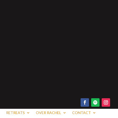
RETREATS
OVER RACHEL
CONTACT