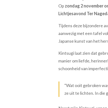
Op
zondag 2 november om
Lichtjesavond Ter Naged
Tijdens deze bijzondere a
aanwezig met een tafel vo
Japanse kunst van het her
Kintsugi laat zien dat geb
manier om liefde, herinner
schoonheid van imperfectie
“Wat ooit gebroken was,
ze uit te lichten. In di