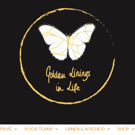
PRIVÉ
VOOR TEAMS
URNEN & AFSCHEID
SHOP