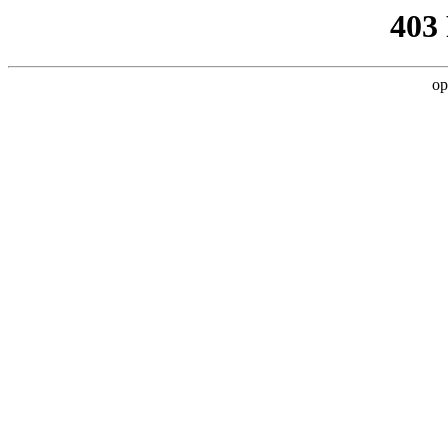
403
op