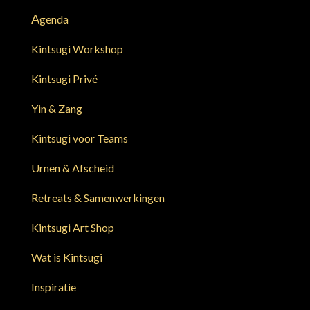
A
genda
Kintsugi Workshop
Kintsugi Privé
Yin & Zang
Kintsugi voor Teams
Urnen & Afscheid
Retreats & Samenwerkingen
Kintsugi Art Shop
Wat is Kintsugi
Inspiratie