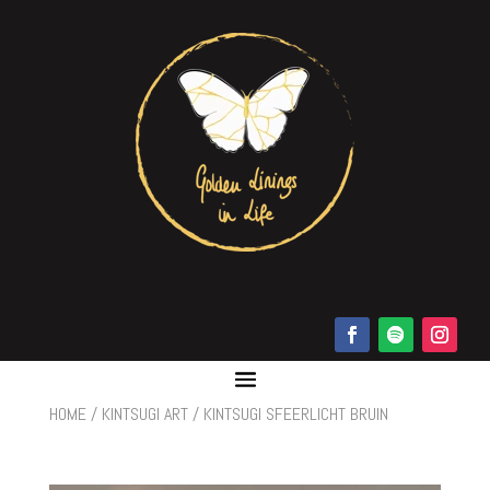
HOME
/
KINTSUGI ART
/ KINTSUGI SFEERLICHT BRUIN