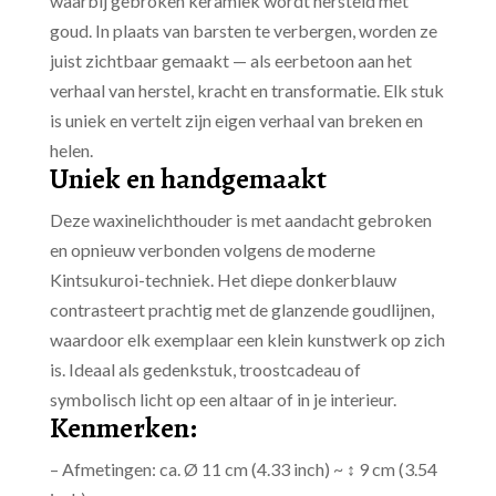
waarbij gebroken keramiek wordt hersteld met
goud. In plaats van barsten te verbergen, worden ze
juist zichtbaar gemaakt — als eerbetoon aan het
verhaal van herstel, kracht en transformatie. Elk stuk
is uniek en vertelt zijn eigen verhaal van breken en
helen.
Uniek en handgemaakt
Deze waxinelichthouder is met aandacht gebroken
en opnieuw verbonden volgens de moderne
Kintsukuroi-techniek. Het diepe donkerblauw
contrasteert prachtig met de glanzende goudlijnen,
waardoor elk exemplaar een klein kunstwerk op zich
is. Ideaal als gedenkstuk, troostcadeau of
symbolisch licht op een altaar of in je interieur.
Kenmerken:
– Afmetingen: ca. Ø 11 cm (4.33 inch) ~ ↕ 9 cm (3.54