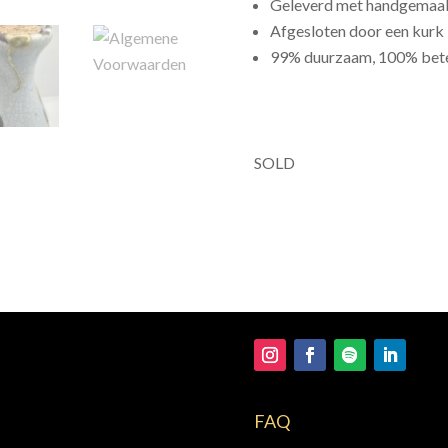
Geleverd met handgemaak
Afgesloten door een kurk
99% duurzaam, 100% bet
SOLD
FAQ