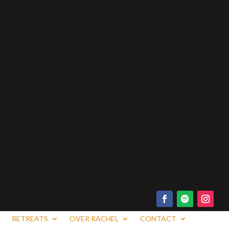
RETREATS
OVER RACHEL
CONTACT