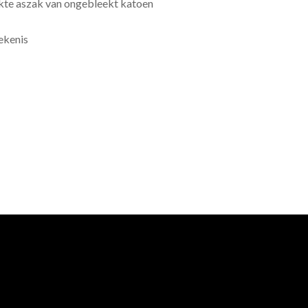
te aszak van ongebleekt katoen
ekenis