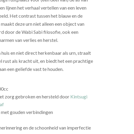
en lijnen het verhaal vertellen van een leven
heeld. Het contrast tussen het blauw en de
aakt deze urn niet alleen een object van
rd door de Wabi Sabi filosofie, ook een
rmen van verlies en herstel.
huis en niet direct herkenbaar als urn, straalt
rust als kracht uit, en biedt het een prachtige
an een geliefde vast te houden.
00cc
t zorg gebroken en hersteld door
Kintsugi
af
é met gouden verbindingen
herinnering en de schoonheid van imperfectie