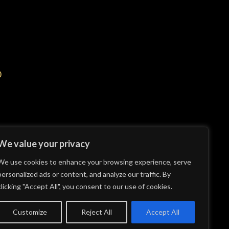
0
We value your privacy
We use cookies to enhance your browsing experience, serve
personalized ads or content, and analyze our traffic. By
clicking "Accept All", you consent to our use of cookies.
Customize
Reject All
Accept All