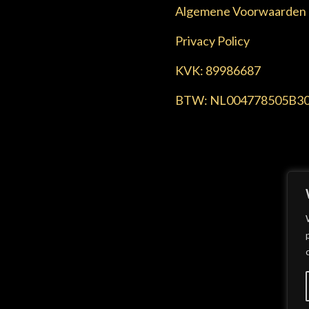
Algemene Voorwaarden
Privacy Policy
KVK:
89986687
BTW:
NL004778505B3