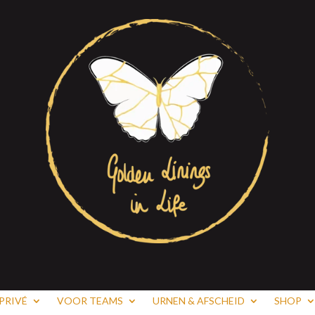
PRIVÉ
VOOR TEAMS
URNEN & AFSCHEID
SHOP