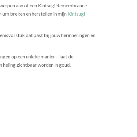
ntwerpen aan of een Kintsugi Remembrance
 urn breken en herstellen in mijn
Kintsugi
isvol stuk dat past bij jouw herinneringen en
ingen op een unieke manier – laat de
n heling zichtbaar worden in goud.