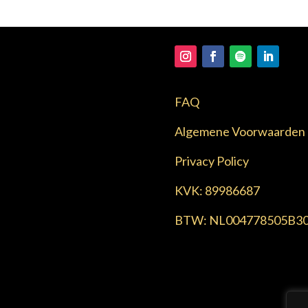
FAQ
Algemene Voorwaarden
Privacy Policy
KVK:
89986687
BTW:
NL004778505B3