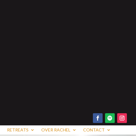
RETREATS
OVER RACHEL
CONTACT