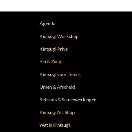
A
genda
Kintsugi Workshop
Kintsugi Privé
Yin & Zang
Kintsugi voor Teams
Urnen & Afscheid
Retreats & Samenwerkingen
Kintsugi Art Shop
Wat is Kintsugi