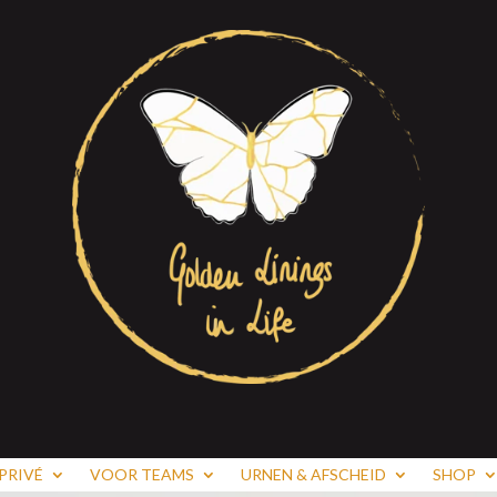
PRIVÉ
VOOR TEAMS
URNEN & AFSCHEID
SHOP