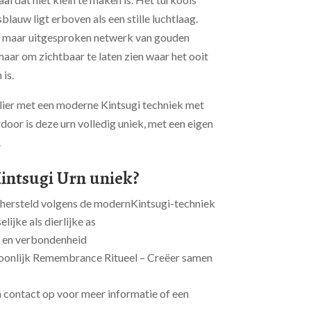
sblauw ligt erboven als een stille luchtlaag.
n maar uitgesproken netwerk van gouden
 maar om zichtbaar te laten zien waar het ooit
is.
telier met een moderne Kintsugi techniek met
oor is deze urn volledig uniek, met een eigen
.
intsugi Urn uniek?
hersteld volgens de modernKintsugi-techniek
ijke als dierlijke as
 en verbondenheid
oonlijk Remembrance Ritueel – Creëer samen
contact op voor meer informatie of een