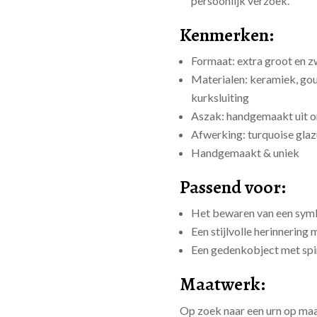
persoonlijk verzoek.
Kenmerken:
Formaat: extra groot en z
Materialen: keramiek, go
kurksluiting
Aszak: handgemaakt uit o
Afwerking: turquoise glaz
Handgemaakt & uniek
Passend voor:
Het bewaren van een symb
Een stijlvolle herinnering 
Een gedenkobject met spir
Maatwerk:
Op zoek naar een urn op ma