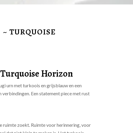
 ~ TURQUOISE
 Turquoise Horizon
ugi urn met turkoois en grijsblauw en een
 verbindingen. Een statement piece met rust
 ruimte zoekt. Ruimte voor herinnering, voor
al dat niet klein te maken is. Het turkoois