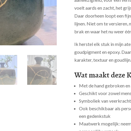
voelt aards en zacht, het grij
Daar doorheen loopt een fij
lijnen. Niet om te versieren,
brak en waar het nu weer één 
Ik herstel elk stuk in mijn a
goudpigment en epoxy. Daard
karakter, textuur en goudlijn
Wat maakt deze K
Met de hand gebroken en 
Geschikt voor zowel mensel
Symboliek van veerkracht
Ook beschikbaar als pers
een gedenkstuk
Maatwerk mogelijk: neem 