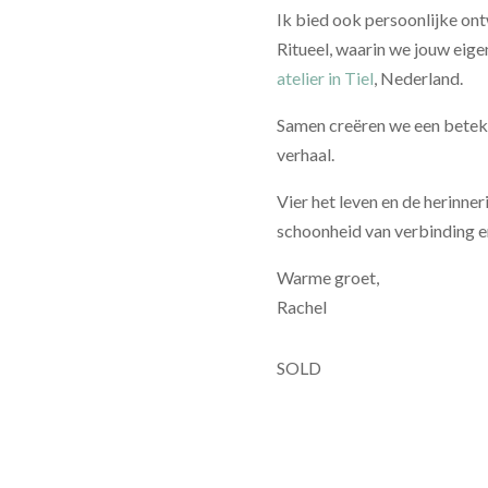
Ik bied ook persoonlijke o
Ritueel, waarin we jouw eigen
atelier in Tiel
, Nederland.
Samen creëren we een beteken
verhaal.
Vier het leven en de herinner
schoonheid van verbinding e
Warme groet,
Rachel
SOLD