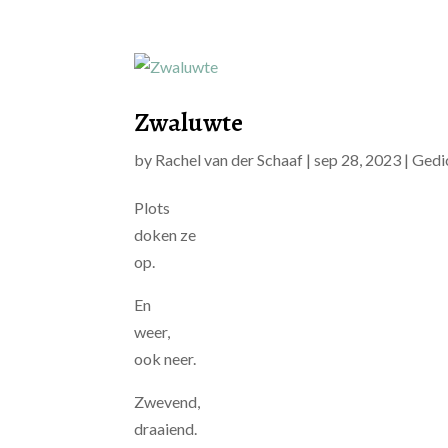
Zwaluwte
by
Rachel van der Schaaf
|
sep 28, 2023
|
Gedi
Plots
doken ze
op.
En
weer,
ook neer.
Zwevend,
draaiend.