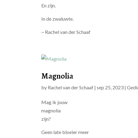
En zijn.
In de zwaluwte.
~ Rachel van der Schaaf
Magnolia
by
Rachel van der Schaaf
|
sep 25, 2023
|
Gedi
Mag ik
jouw
magnolia
zijn?
Geen late bloeier meer