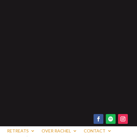
RETREATS
OVER RACHEL
CONTACT