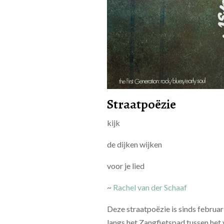
Straatpoëzie
kijk
de dijken wijken
voor je lied
~
Rachel van der Schaaf
Deze straatpoëzie is sinds februar
langs het Zangfietspad tussen het