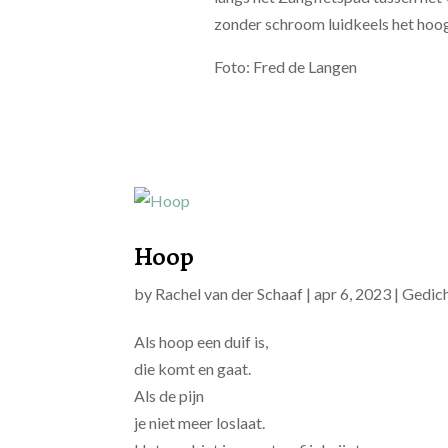
zonder schroom luidkeels het hoogs
Foto: Fred de Langen
Hoop
by
Rachel van der Schaaf
|
apr 6, 2023
|
Gedic
Als hoop een duif is,
die komt en gaat.
Als de pijn
je niet meer loslaat.