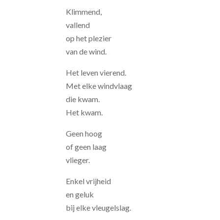
Klimmend,
vallend
op het plezier
van de wind.
Het leven vierend.
Met elke windvlaag
die kwam.
Het kwam.
Geen hoog
of geen laag
vlieger.
Enkel vrijheid
en geluk
bij elke vleugelslag.