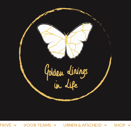
PRIVÉ
VOOR TEAMS
URNEN & AFSCHEID
SHOP