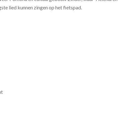
te lied kunnen zingen op het fietspad.
ht