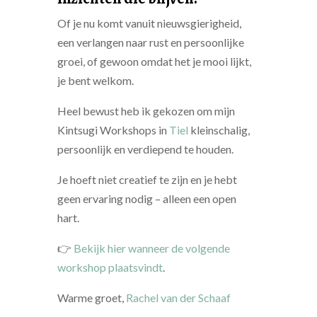
Of je nu komt vanuit nieuwsgierigheid,
een verlangen naar rust en persoonlijke
groei, of gewoon omdat het je mooi lijkt,
je bent welkom.
Heel bewust heb ik gekozen om mijn
Kintsugi Workshops in
Tiel
kleinschalig,
persoonlijk en verdiepend te houden.
Je hoeft niet creatief te zijn en je hebt
geen ervaring nodig – alleen een open
hart.
👉
Bekijk hier wanneer de volgende
workshop plaatsvindt
.
Warme groet,
Rachel van der Schaaf