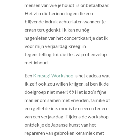
mensen van wie je houdt, is onbetaalbaar.
Het zijn die herinneringen die een
blijvende indruk achterlaten wanneer je
eraan terugdenkt. Ik kan nu nóg
nagenieten van het concertkaartje dat ik
voor mijn verjaardag kreeg, in
tegenstelling tot die fles wijn of envelop
met inhoud.
Een
Kintsugi Workshop
is het cadeau wat
ik zelf ook zou willen krijgen, al ben ik de
doelgroep niet meer! 🙂 Het is zo’n fijne
manier om samen met vrienden, familie of
een geliefde iets moois te creeren ter ere
van een verjaardag. Tijdens de workshop
ontdek je de Japanse kunst van het
repareren van gebroken keramiek met