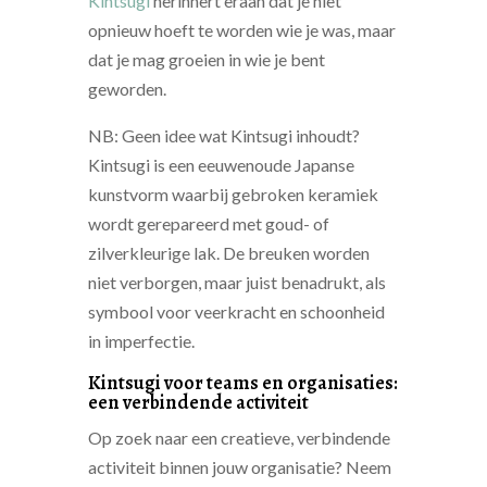
Kintsugi
herinnert eraan dat je niet
opnieuw hoeft te worden wie je was, maar
dat je mag groeien in wie je bent
geworden.
NB: Geen idee wat Kintsugi inhoudt?
Kintsugi is een eeuwenoude Japanse
kunstvorm waarbij gebroken keramiek
wordt gerepareerd met goud- of
zilverkleurige lak. De breuken worden
niet verborgen, maar juist benadrukt, als
symbool voor veerkracht en schoonheid
in imperfectie.
Kintsugi voor teams en organisaties:
een verbindende activiteit
Op zoek naar een creatieve, verbindende
activiteit binnen jouw organisatie? Neem