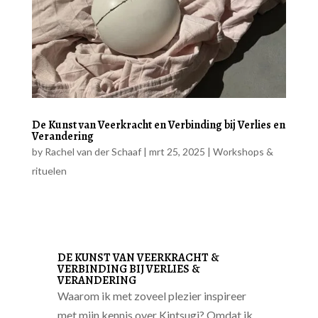
De Kunst van Veerkracht en Verbinding bij Verlies en
Verandering
by
Rachel van der Schaaf
|
mrt 25, 2025
|
Workshops &
rituelen
DE KUNST VAN VEERKRACHT &
VERBINDING BIJ VERLIES &
VERANDERING
Waarom ik met zoveel plezier inspireer
met mijn kennis over Kintsugi? Omdat ik