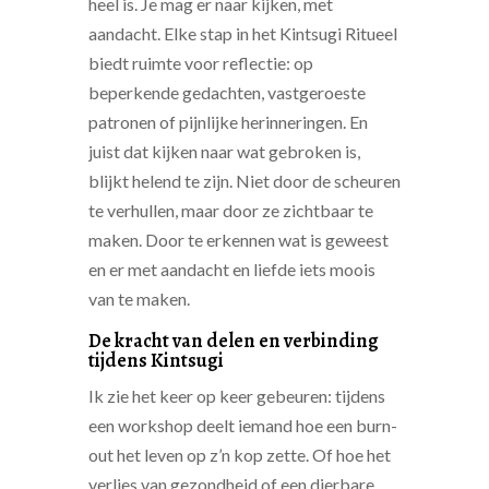
heel is. Je mag er naar kijken, met
aandacht. Elke stap in het Kintsugi Ritueel
biedt ruimte voor reflectie: op
beperkende gedachten, vastgeroeste
patronen of pijnlijke herinneringen. En
juist dat kijken naar wat gebroken is,
blijkt helend te zijn. Niet door de scheuren
te verhullen, maar door ze zichtbaar te
maken. Door te erkennen wat is geweest
en er met aandacht en liefde iets moois
van te maken.
De kracht van delen en verbinding
tijdens Kintsugi
Ik zie het keer op keer gebeuren: tijdens
een workshop deelt iemand hoe een burn-
out het leven op z’n kop zette. Of hoe het
verlies van gezondheid of een dierbare