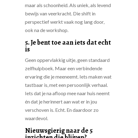
maar als schoonheid. Als uniek, als levend
bewijs van veerkracht. Die shift in
perspectief werkt vaak nog lang door,
ook na de workshop.
5. Je bent toe aan iets dat echt
is
Geen oppervlakkig uitje, geen standaard
zelfhulpboek. Maar een verbindende
ervaring die je meeneemt. Iets maken wat
tastbaar is, met een persoonlijk verhaal.
Iets dat je na afloop mee naar huis neemt
én dat je herinnert aan wat er in jou
verschoven is. Echt. En daardoor zo
waardevol.
Nieuwsgierig naar de 5
inzichten die blijven?