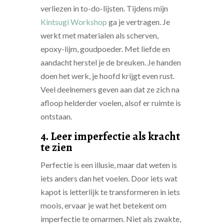
verliezen in to-do-lijsten. Tijdens mijn
Kintsugi Workshop
ga je vertragen. Je
werkt met materialen als scherven,
epoxy-lijm, goudpoeder. Met liefde en
aandacht herstel je de breuken. Je handen
doen het werk, je hoofd krijgt even rust.
Veel deelnemers geven aan dat ze zich na
afloop helderder voelen, alsof er ruimte is
ontstaan.
4. Leer imperfectie als kracht
te zien
Perfectie is een illusie, maar dat weten is
iets anders dan het voelen. Door iets wat
kapot is letterlijk te transformeren in iets
moois, ervaar je wat het betekent om
imperfectie te omarmen. Niet als zwakte,