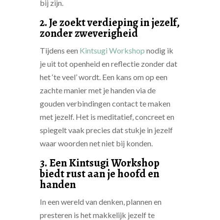
bij zijn.
2. Je zoekt verdieping in jezelf,
zonder zweverigheid
Tijdens een
Kintsugi Workshop
nodig ik
je uit tot openheid en reflectie zonder dat
het ‘te veel’ wordt. Een kans om op een
zachte manier met je handen via de
gouden verbindingen contact te maken
met jezelf. Het is meditatief, concreet en
spiegelt vaak precies dat stukje in jezelf
waar woorden net niet bij konden.
3. Een Kintsugi Workshop
biedt rust aan je hoofd en
handen
In een wereld van denken, plannen en
presteren is het makkelijk jezelf te