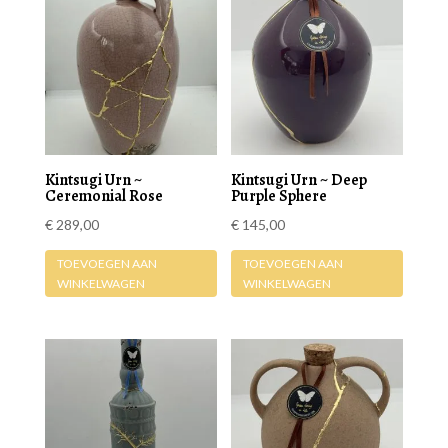
Kintsugi Urn ~
Kintsugi Urn ~ Deep
Ceremonial Rose
Purple Sphere
€
289,00
€
145,00
TOEVOEGEN AAN
TOEVOEGEN AAN
WINKELWAGEN
WINKELWAGEN