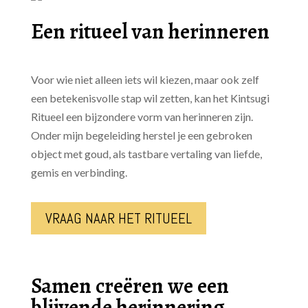
Een ritueel van herinneren
Voor wie niet alleen iets wil kiezen, maar ook zelf
een betekenisvolle stap wil zetten, kan het Kintsugi
Ritueel een bijzondere vorm van herinneren zijn.
Onder mijn begeleiding herstel je een gebroken
object met goud, als tastbare vertaling van liefde,
gemis en verbinding.
VRAAG NAAR HET RITUEEL
Samen creëren we een
blijvende herinnering