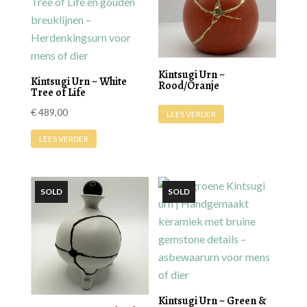
kan
gekozen
worden
op
Kintsugi Urn ~
Kintsugi Urn ~ White
Rood/Oranje
de
Tree of Life
productpagin
€
489,00
LEES VERDER
LEES VERDER
Kintsugi Urn ~ Green &