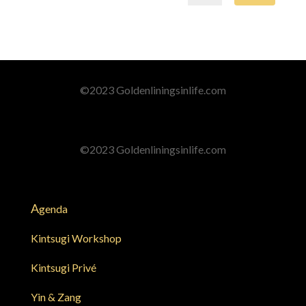
©2023 Goldenliningsinlife.com
©2023 Goldenliningsinlife.com
A
genda
Kintsugi Workshop
Kintsugi Privé
Yin & Zang