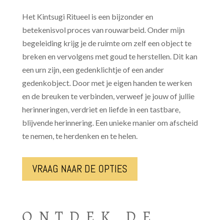
Het Kintsugi Ritueel is een bijzonder en
betekenisvol proces van rouwarbeid. Onder mijn
begeleiding krijg je de ruimte om zelf een object te
breken en vervolgens met goud te herstellen. Dit kan
een urn zijn, een gedenklichtje of een ander
gedenkobject. Door met je eigen handen te werken
en de breuken te verbinden, verweef je jouw of jullie
herinneringen, verdriet en liefde in een tastbare,
blijvende herinnering. Een unieke manier om afscheid
te nemen, te herdenken en te helen.
VRAAG NAAR DE OPTIES
ONTDEK DE