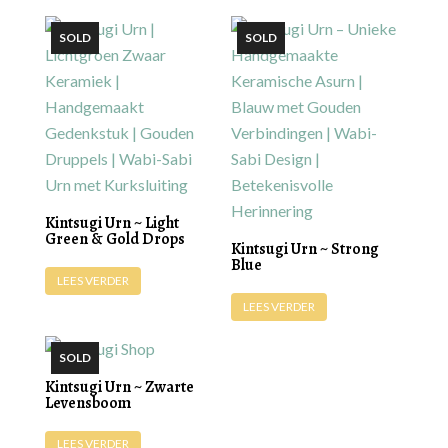
Kintsugi Urn ~ Light
Green & Gold Drops
Kintsugi Urn ~ Strong
Blue
LEES VERDER
LEES VERDER
Kintsugi Urn ~ Zwarte
Levensboom
LEES VERDER