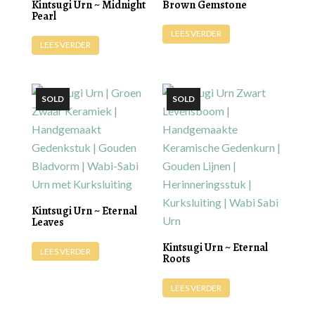
Brown Gemstone
Kintsugi Urn ~ Midnight
Pearl
LEES VERDER
LEES VERDER
Kintsugi Urn ~ Eternal
Leaves
Kintsugi Urn ~ Eternal
LEES VERDER
Roots
LEES VERDER