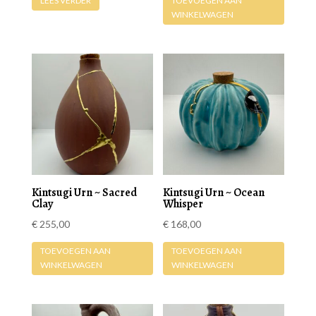
LEES VERDER
TOEVOEGEN AAN
WINKELWAGEN
Kintsugi Urn ~ Sacred
Kintsugi Urn ~ Ocean
Clay
Whisper
€
255,00
€
168,00
TOEVOEGEN AAN
TOEVOEGEN AAN
WINKELWAGEN
WINKELWAGEN