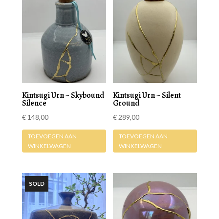
Kintsugi Urn ~ Skybound
Kintsugi Urn ~ Silent
Silence
Ground
€
148,00
€
289,00
TOEVOEGEN AAN
TOEVOEGEN AAN
WINKELWAGEN
WINKELWAGEN