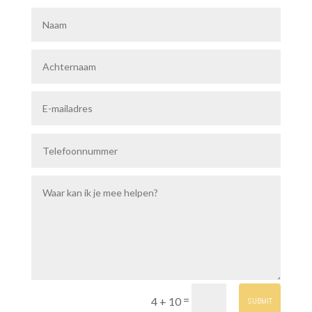
=
4 + 10
SUBMIT